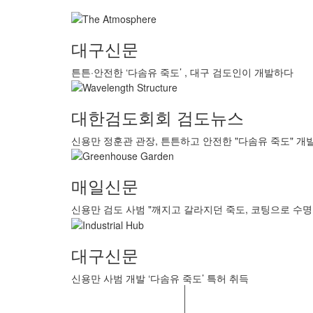
대구신문
튼튼·안전한 ‘다솜유 죽도’ , 대구 검도인이 개발하다
대한검도회회 검도뉴스
신용만 정훈관 관장, 튼튼하고 안전한 "다솜유 죽도" 개
매일신문
신용만 검도 사범 "깨지고 갈라지던 죽도, 코팅으로 수명
대구신문
신용만 사범 개발 ‘다솜유 죽도’ 특허 취득